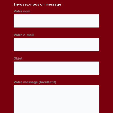
Envoyez-nous un message
Votre nom
Votre e-mail
Objet
Votre message (facultatif)