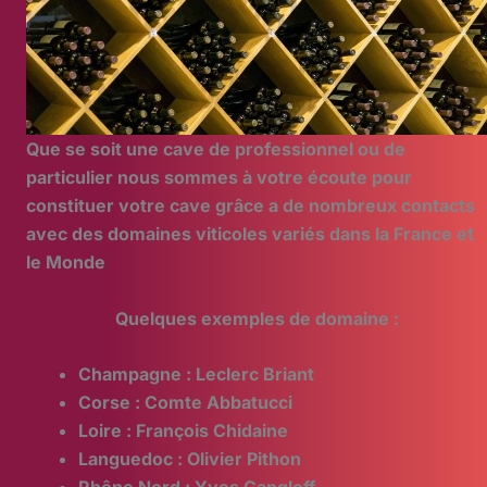
Que se soit une cave de professionnel ou de
particulier nous sommes à votre écoute pour
constituer votre cave grâce a de nombreux contacts
avec des domaines viticoles variés dans la France et
le Monde
Quelques exemples de domaine :
Champagne : Leclerc Briant
Corse : Comte Abbatucci
Loire : François Chidaine
Languedoc : Olivier Pithon